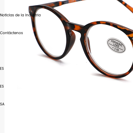
Noticias de la Industria
Contáctenos
ES
ES
SA