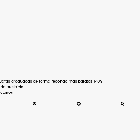
Gafas graduadas de forma redonda más baratas 1409
 de presbicia
ctenos
a