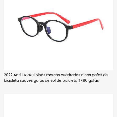
2022 Anti luz azul niños marcos cuadrados niños gafas de
bicicleta suaves gafas de sol de bicicleta TR90 gafas